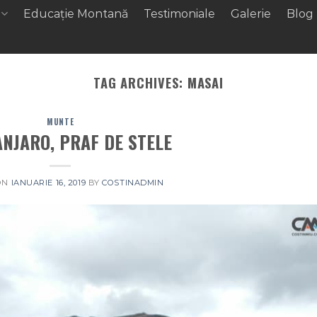
Educație Montană
Testimoniale
Galerie
Blog
TAG ARCHIVES:
MASAI
MUNTE
ANJARO, PRAF DE STELE
ON
IANUARIE 16, 2019
BY
COSTINADMIN