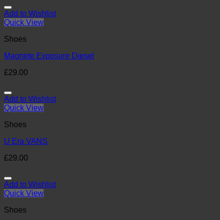
Add to Wishlist
Quick View
Shoes
Magnete Exposure Diesel
£
29.00
Add to Wishlist
Quick View
Shoes
U Era VANS
£
29.00
Add to Wishlist
Quick View
Shoes