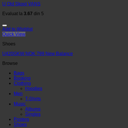
U Old Skool VANS
Evaluat la
3.67
din 5
Add to Wishlist
Quick View
Shoes
U420GKW NOK 799 New Balance
Browse
Bags
Booking
Clothing
Hoodies
Men
T-Shirts
Music
Albums
Singles
Posters
Shoes