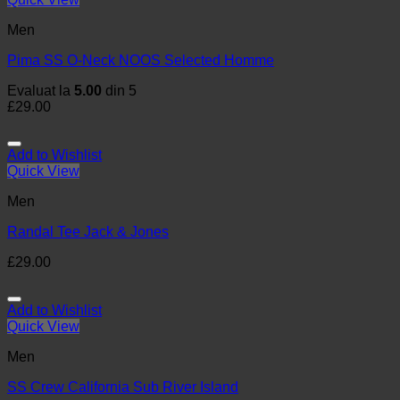
Men
Pima SS O-Neck NOOS Selected Homme
Evaluat la
5.00
din 5
£
29.00
Add to Wishlist
Quick View
Men
Randal Tee Jack & Jones
£
29.00
Add to Wishlist
Quick View
Men
SS Crew California Sub River Island