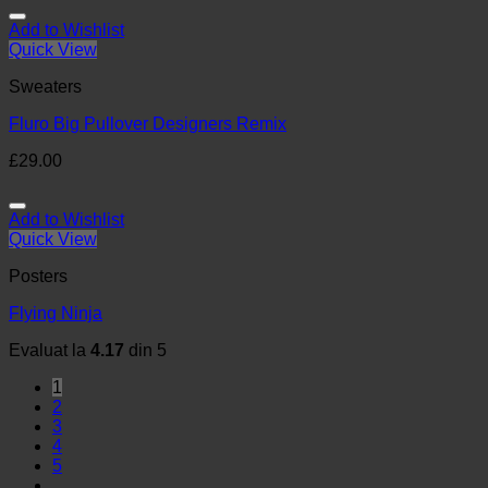
Add to Wishlist
Quick View
Sweaters
Fluro Big Pullover Designers Remix
£
29.00
Add to Wishlist
Quick View
Posters
Flying Ninja
Evaluat la
4.17
din 5
1
2
3
4
5