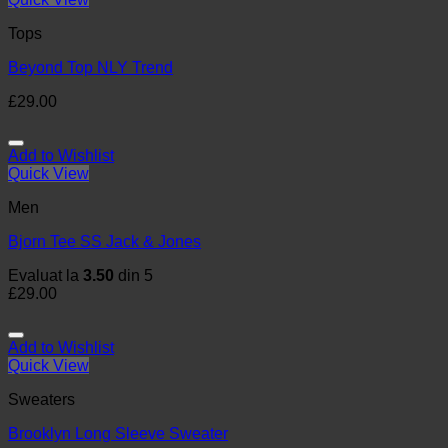
Tops
Beyond Top NLY Trend
£
29.00
Add to Wishlist
Quick View
Men
Bjorn Tee SS Jack & Jones
Evaluat la
3.50
din 5
£
29.00
Add to Wishlist
Quick View
Sweaters
Brooklyn Long Sleeve Sweater