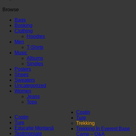
Browse
Bags
Booking
Clothing
Hoodies
Men
T-Shirts
Music
Albums
Singles
Posters
Shoes
Sweaters
Uncategorized
Women
Jeans
Tops
Costin
Costin
Ture
Ture
Trekking
Educație Montană
Trekking în Everest Base
Testimoniale
Camp – Q&A