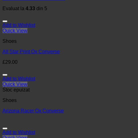
Evaluat la
4.33
din 5
Add to Wishlist
Quick View
Shoes
All Star Print Ox Converse
£
29.00
Add to Wishlist
Quick View
Stoc epuizat
Shoes
Arizona Racer Ox Converse
Add to Wishlist
Quick View