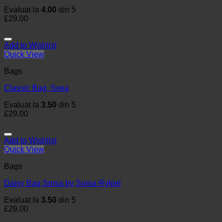
Evaluat la
4.00
din 5
£
29.00
Add to Wishlist
Quick View
Bags
Classic Bag, Svea
Evaluat la
3.50
din 5
£
29.00
Add to Wishlist
Quick View
Bags
Daisy Bag Sonia by Sonia Rykiel
Evaluat la
3.50
din 5
£
29.00